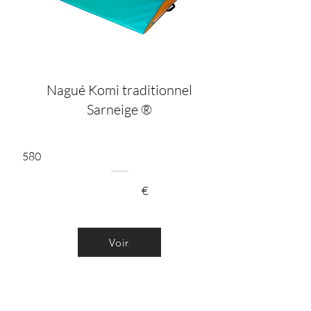
Nagué Komi traditionnel
Sarneige ®
580
€
Voir