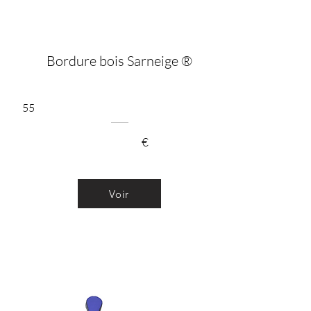
Bordure bois Sarneige ®
55
€
Voir