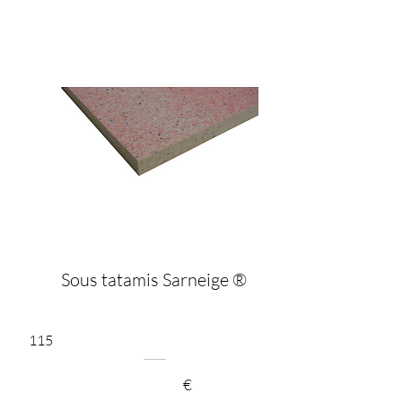
Sous tatamis Sarneige ®
115
€