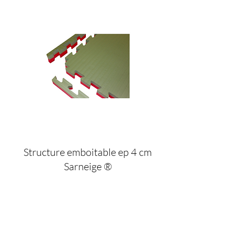
Structure emboitable ep 4 cm
Sarneige ®
56
€