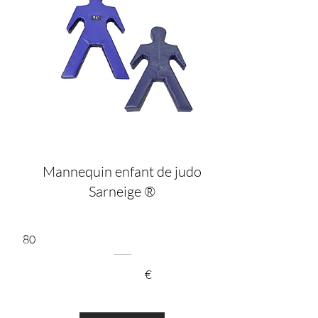
Mannequin enfant de judo
Sarneige ®
80
€