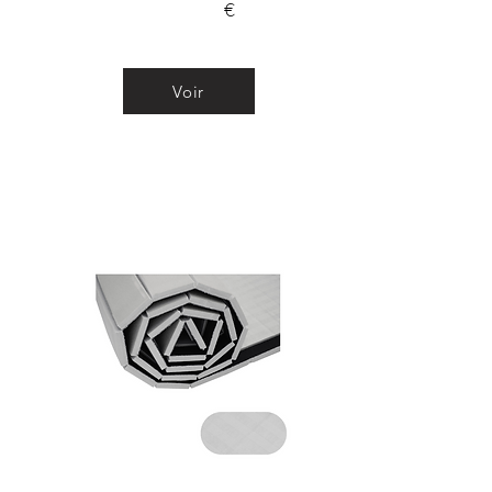
€
Voir