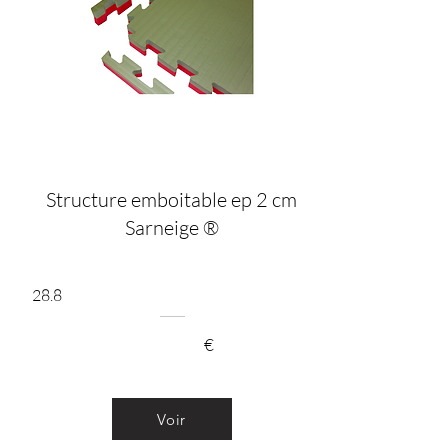
Structure emboitable ep 2 cm
Sarneige ®
28.8
€
Voir