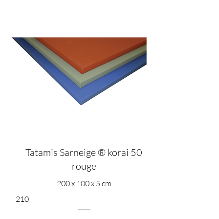
Tatamis Sarneige ® korai 50
rouge
200 x 100 x 5 cm
210