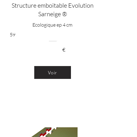
Structure emboitable Evolution
Sarneige ®
Ecologique ep 4 cm
59
€
Voir