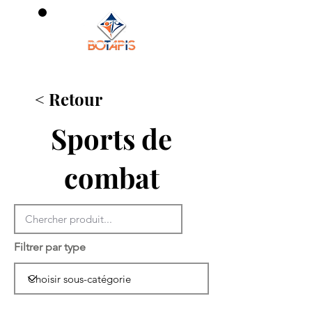
0
< Retour
Sports de
combat
Filtrer par type