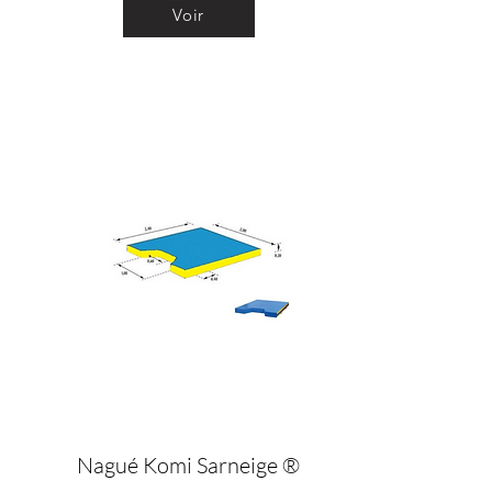
Voir
Nagué Komi Sarneige ®