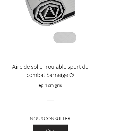
Aire de sol enroulable sport de
combat Sarneige ®
ep 4 cm gris
NOUS CONSULTER
Voir