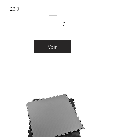
28.8
€
Voir