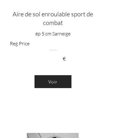
Aire de sol enroulable sport de
combat
ép 5 cm Sarneige
Reg Price
€
Voir