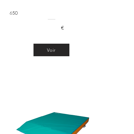
650
€
Voir