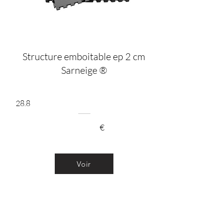
Structure emboitable ep 2 cm
Sarneige ®
28.8
€
Voir