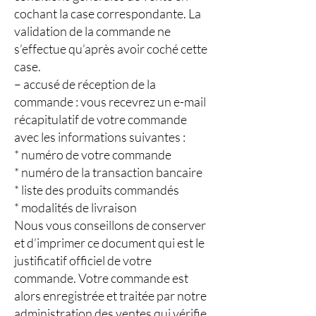
cochant la case correspondante. La
validation de la commande ne
s’effectue qu’après avoir coché cette
case.
– accusé de réception de la
commande : vous recevrez un e-mail
récapitulatif de votre commande
avec les informations suivantes :
* numéro de votre commande
* numéro de la transaction bancaire
* liste des produits commandés
* modalités de livraison
Nous vous conseillons de conserver
et d’imprimer ce document qui est le
justificatif officiel de votre
commande. Votre commande est
alors enregistrée et traitée par notre
administration des ventes qui vérifie