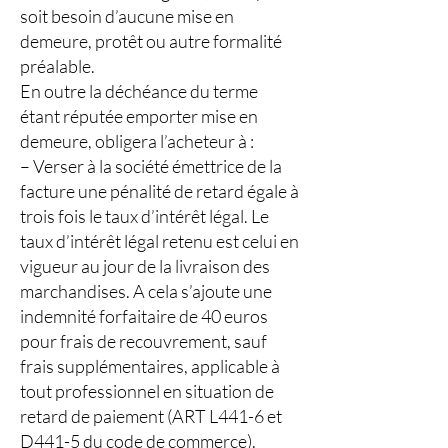
soit besoin d’aucune mise en
demeure, protêt ou autre formalité
préalable.
En outre la déchéance du terme
étant réputée emporter mise en
demeure, obligera l’acheteur à :
– Verser à la société émettrice de la
facture une pénalité de retard égale à
trois fois le taux d’intérêt légal. Le
taux d’intérêt légal retenu est celui en
vigueur au jour de la livraison des
marchandises. A cela s’ajoute une
indemnité forfaitaire de 40 euros
pour frais de recouvrement, sauf
frais supplémentaires, applicable à
tout professionnel en situation de
retard de paiement (ART L441-6 et
D441-5 du code de commerce).