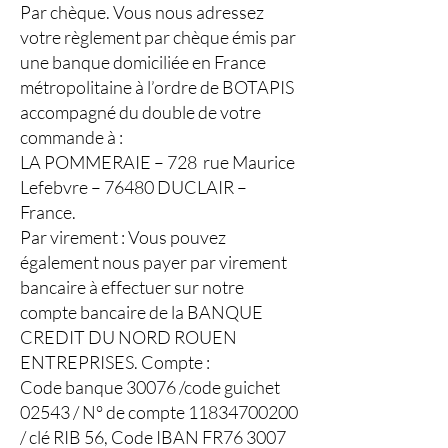
Par chèque. Vous nous adressez
votre règlement par chèque émis par
une banque domiciliée en France
métropolitaine à l’ordre de BOTAPIS
accompagné du double de votre
commande à :
LA POMMERAIE – 728 rue Maurice
Lefebvre – 76480 DUCLAIR –
France.
Par virement : Vous pouvez
également nous payer par virement
bancaire à effectuer sur notre
compte bancaire de la BANQUE
CREDIT DU NORD ROUEN
ENTREPRISES. Compte :
Code banque 30076 /code guichet
02543 / N° de compte 11834700200
/ clé RIB 56, Code IBAN FR76 3007