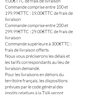
9.00€TTC de frais de livraison
Commande comprise entre 100 et
199.99€TTC : 19.00€TTC de frais de
livraison
Commande comprise entre 200 et
299.99€TTC : 29.00€TTC de frais de
livraison
Commande supérieure à 300€TTC :
frais de livraison offerts
Nous vous préciserons les délais et
les tarifs correspondants au lieu de
livraison demandé.
Pour les livraisons en dehors du
territoire français, les dispositions
prévues par le code général des
impôts relatives à la TVA seront
applicables, les éventuels frais de
douane ou taxes locales restent à