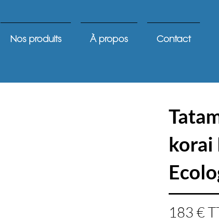
Nos produits
À propos
Contact
Tatam
korai
Ecolo
183 € T