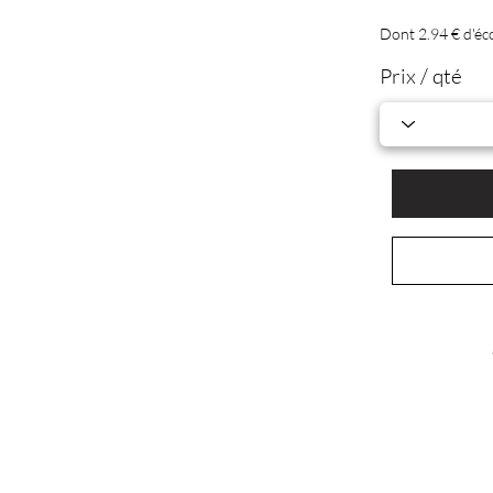
Dont 2.94 € d'éc
Prix / qté