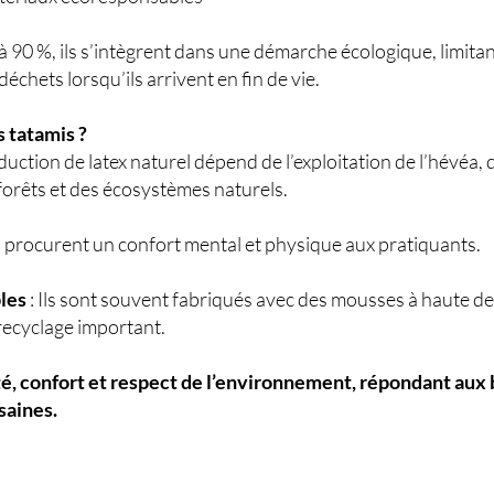
à 90 %, ils s’intègrent dans une démarche écologique, limitan
échets lorsqu’ils arrivent en fin de vie.
s tatamis ?
duction de latex naturel dépend de l’exploitation de l’hévéa, 
forêts et des écosystèmes naturels.
s procurent un confort mental et physique aux pratiquants.
les
: Ils sont souvent fabriqués avec des mousses à haute den
recyclage important.
té, confort et respect de l’environnement, répondant aux
saines.