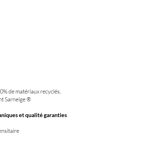
80% de matériaux recyclés.
nt Sarneige ®
niques et qualité garanties
nsitaire