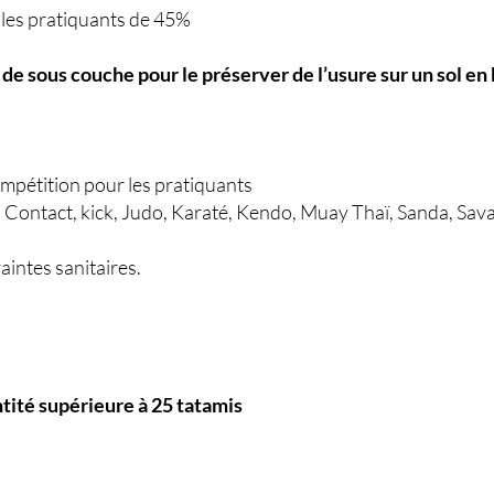
r les pratiquants de 45%
 de sous couche pour le préserver de l’usure sur un sol en
ompétition pour les pratiquants
ll Contact, kick, Judo, Karaté, Kendo, Muay Thaï, Sanda, Sav
aintes sanitaires.
tité supérieure à 25 tatamis