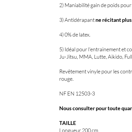
2) Maniabilité gain de poids pou
3) Antidérapant
ne récitant plus
4) 0% de latex.
5) Idéal pour l’entrainement et c
Ju-Jitsu, MMA, Lutte, Aikido, Fu
Revêtement vinyle pour les contr
rouge.
NF EN 12503-3
Nous consulter pour toute quan
TAILLE
Longueur 200 cm