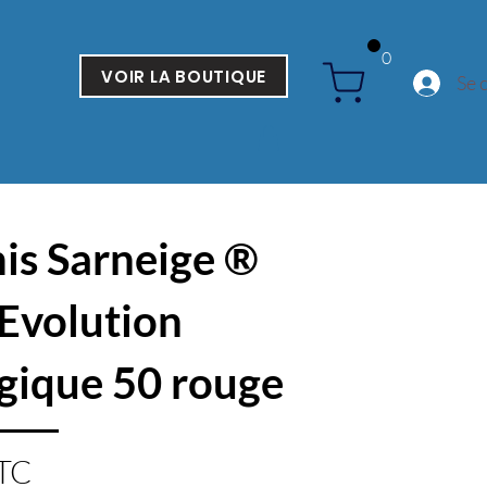
0
VOIR LA BOUTIQUE
Se 
is Sarneige ®
 Evolution
gique 50 rouge
TC