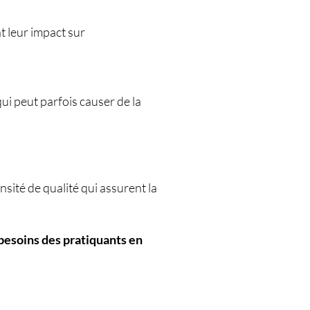
t leur impact sur
qui peut parfois causer de la
sité de qualité qui assurent la
 besoins des pratiquants en