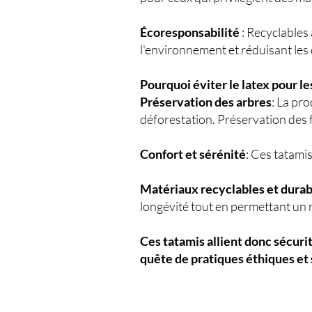
Écoresponsabilité
: Recyclables 
l'environnement et réduisant les d
Pourquoi éviter le latex pour le
Préservation des arbres
: La pro
déforestation. Préservation des 
Confort et sérénité
: Ces tatami
Matériaux recyclables et durab
longévité tout en permettant un 
Ces tatamis allient donc sécuri
quête de pratiques éthiques et 