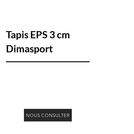
Tapis EPS 3 cm
Dimasport
NOUS CONSULTER