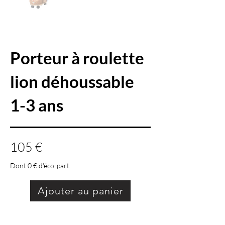
Porteur à roulette
lion déhoussable
1-3 ans
105 €
Dont 0 € d'éco-part.
Ajouter au panier