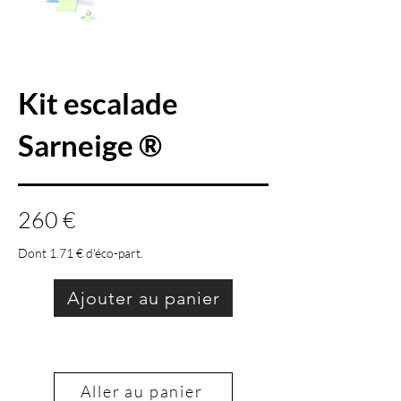
Kit escalade
Sarneige ®
260 €
Dont 1.71 € d'éco-part.
Ajouter au panier
Aller au panier