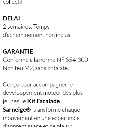
collectif
DELAI
2 semaines. Temps
d’acheminement non inclus.
GARANTIE
Conforme à la norme NF S54-300
Non feu M2, sans phtalate.
Conçu pour accompagner le
développement moteur des plus
jeunes, le
Kit Escalade
Sarneige®
transforme chaque
mouvement en une expérience
d’apprentissage et de plaisir.