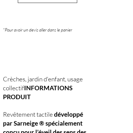
*Pour avoir un devis aller dans le panier
Crèches, jardin d'enfant, usage
collectif
INFORMATIONS
PRODUIT
Revêtement tactile
développé
par Sarneige ® spécialement
conçu pour l’éveil des
sens des