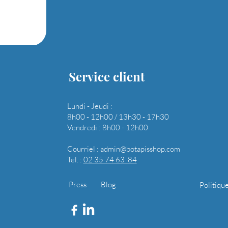
Service client
Lundi - Jeudi :
8h00 - 12h00 / 13h30 - 17h30
Vendredi : 8h00 - 12h00
Courriel :
admin@botapisshop.com
Tel. :
02 35 74 63 84
Press
Blog
Politiqu