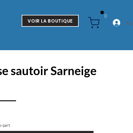
0
VOIR LA BOUTIQUE
Se 
e sautoir Sarneige
o-part.