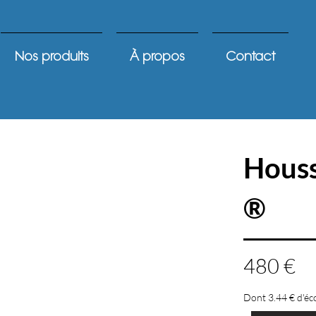
Nos produits
À propos
Contact
Houss
®
480 €
Dont 3.44 € d'éc