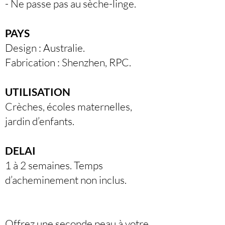
- Ne passe pas au sèche-linge.
PAYS
Design : Australie.
Fabrication : Shenzhen, RPC.
UTILISATION
Crèches, écoles maternelles,
jardin d’enfants.
DELAI
1 à 2 semaines. Temps
d’acheminement non inclus.
Offrez une seconde peau à votre