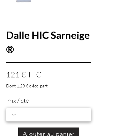
Dalle HIC Sarneige
®
121 € TTC
Dont 1.23 € d'éco-part.
Prix / qté
Ajouter au panier