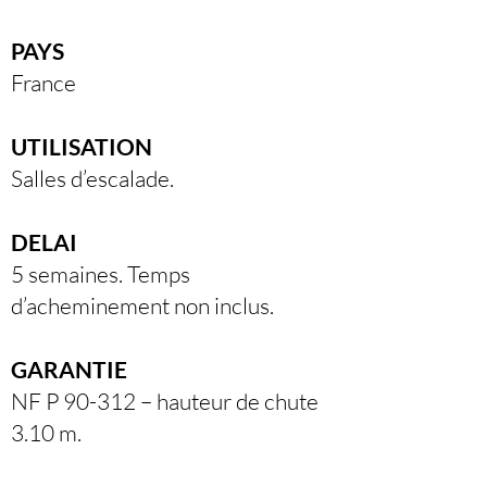
PAYS
France
UTILISATION
Salles d’escalade.
DELAI
5 semaines. Temps
d’acheminement non inclus.
GARANTIE
NF P 90-312 – hauteur de chute
3.10 m.