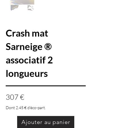
Crash mat
Sarneige ®
associatif 2
longueurs
307 €
Dont 2.45 € d'éco-part.
Ajouter au panier