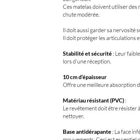
Ces matelas doivent utiliser des 
chute modérée.
Il doit aussi garder sa nervosité s
Il doit protéger les articulation
Stabilité et sécurité
: Leur faibl
lors d'une réception.
10 cm d’épaisseur
Offre une meilleure absorption d
Matériau résistant (PVC)
:
Le revêtement doit être résister 
nettoyer.
Base antidérapante
: La face in
mouvements. Ceci est essentiel pou