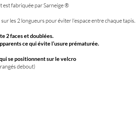
t est fabriquée par Sarneige ®
 sur les 2 longueurs pour éviter l’espace entre chaque tapis.
e 2 faces et doublées.
apparents ce qui évite l’usure prématurée.
qui se positionnent sur le velcro
re rangés debout)