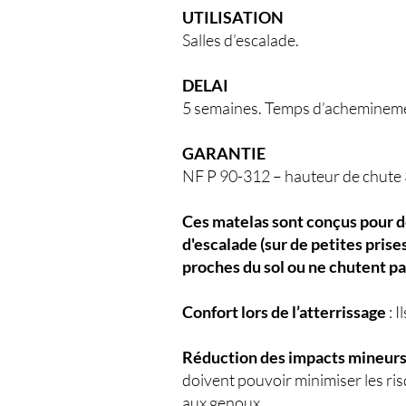
UTILISATION
Salles d’escalade.
DELAI
5 semaines. Temps d’achemineme
GARANTIE
NF P 90-312 – hauteur de chute 
Ces matelas sont conçus pour de
d'escalade (sur de petites prise
proches du sol ou ne chutent pa
Confort lors de l’atterrissage
: I
Réduction des impacts mineur
doivent pouvoir minimiser les ri
aux genoux.