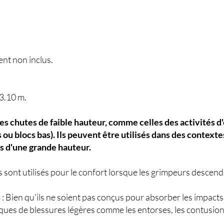
nt non inclus.
3.10 m.
s chutes de faible hauteur, comme celles des activités d
s ou blocs bas). Ils peuvent être utilisés dans des context
s d'une grande hauteur.
ls sont utilisés pour le confort lorsque les grimpeurs descen
s
: Bien qu'ils ne soient pas conçus pour absorber les impacts
sques de blessures légères comme les entorses, les contusion