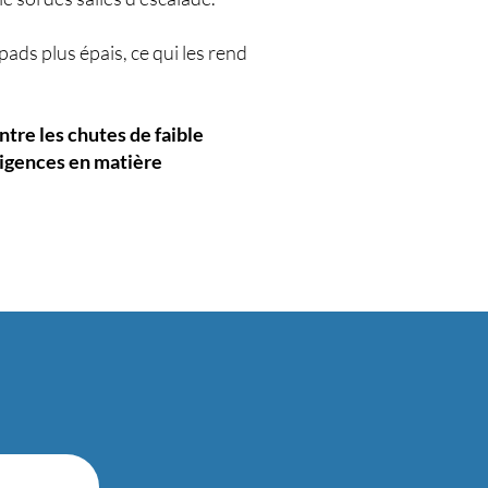
ads plus épais, ce qui les rend
ntre les chutes de faible
exigences en matière