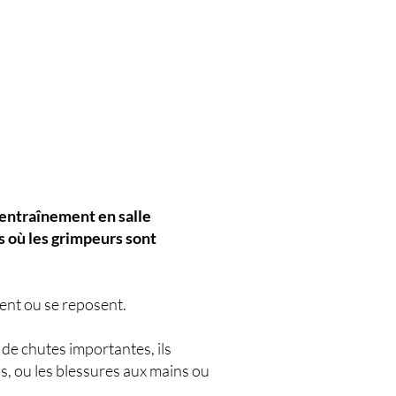
'entraînement en salle
es où les grimpeurs sont
dent ou se reposent.
 de chutes importantes, ils
s, ou les blessures aux mains ou