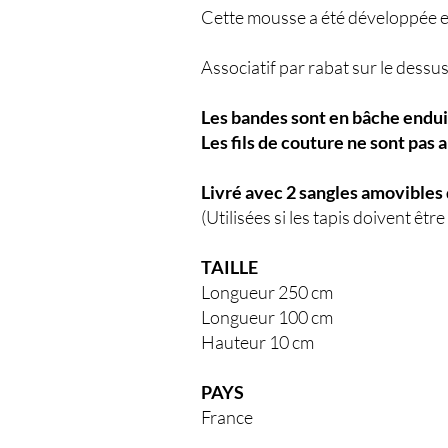
Cette mousse a été développée e
Associatif par rabat sur le dessus
Les bandes sont en bâche enduit
Les fils de couture ne sont pas 
Livré avec 2 sangles amovibles 
(Utilisées si les tapis doivent êt
TAILLE
Longueur 250 cm
Longueur 100 cm
Hauteur 10 cm
PAYS
France