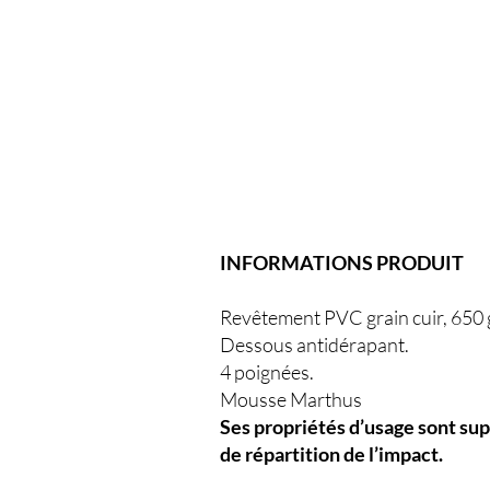
INFORMATIONS PRODUIT
Revêtement PVC grain cuir, 650 
Dessous antidérapant.
4 poignées.
Mousse Marthus
Ses propriétés d’usage sont sup
de répartition de l’impact.