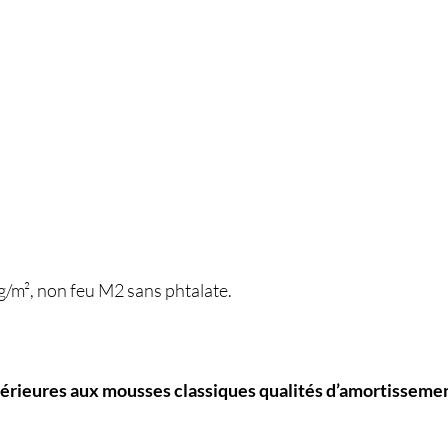
g/m², non feu M2 sans phtalate.
érieures aux mousses classiques qualités d’amortissement