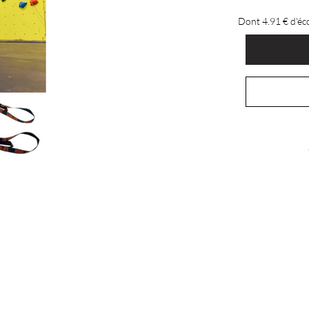
Dont 4.91 € d'éc