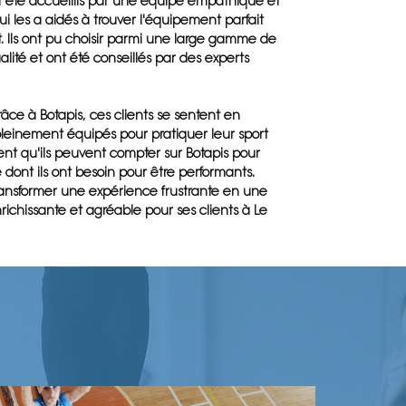
nt été accueillis par une équipe empathique et
 les a aidés à trouver l'équipement parfait
t. Ils ont pu choisir parmi une large gamme de
alité et ont été conseillés par des experts
râce à Botapis, ces clients se sentent en
pleinement équipés pour pratiquer leur sport
avent qu'ils peuvent compter sur Botapis pour
e dont ils ont besoin pour être performants.
transformer une expérience frustrante en une
ichissante et agréable pour ses clients à Le