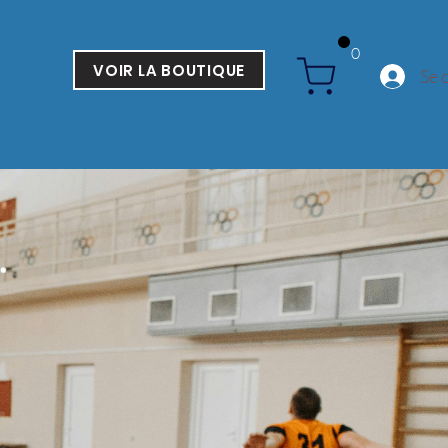
0
VOIR LA BOUTIQUE
Se 