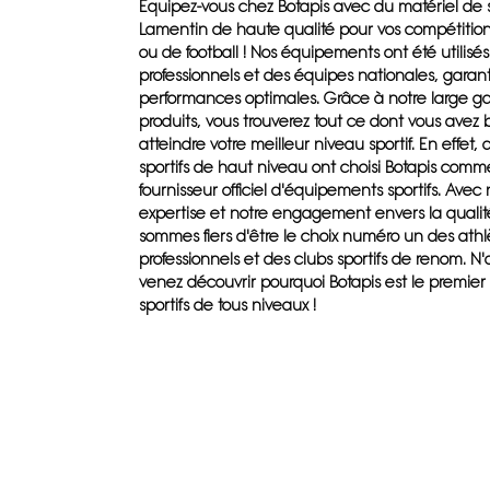
Équipez-vous chez Botapis avec du matériel de 
Lamentin de haute qualité pour vos compétitio
ou de football ! Nos équipements ont été utilisé
professionnels et des équipes nationales, garan
performances optimales. Grâce à notre large
produits, vous trouverez tout ce dont vous avez 
atteindre votre meilleur niveau sportif. En effet
sportifs de haut niveau ont choisi Botapis comm
fournisseur officiel d'équipements sportifs. Avec 
expertise et notre engagement envers la qualit
sommes fiers d'être le choix numéro un des athl
professionnels et des clubs sportifs de renom. N'
venez découvrir pourquoi Botapis est le premier
sportifs de tous niveaux !