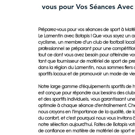
vous pour Vos Séances Avec
Préparez-vous pour vos séances de sport à Matér
Le Lamentin avec Botapis ! Que vous soyez un 
cyclisme, un membre d'un club de football local
professionnel se préparant pour une compétition
tout ce dont vous avez besoin pour atteindre vos
tant que fournisseur de matériel de sport de pr
dans la région du Lamentin, nous sommes fiers d
sportifs locaux et de promouvoir un mode de vie s
Notre large gamme d'équipements sportifs de h
est conçue pour répondre aux besoins des club
et des sportifs individuels, vous garantissant u
optimale à chaque séance d'entraînement. Che
nous croyons en l'importance de la qualité, de la
du confort, et c'est pourquoi nous vous invitons 
notre sélection aujourd'hui. Faites de Botapis vo
de confiance en matière de matériel de sport e