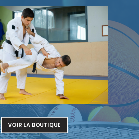
VOIR LA BOUTIQUE