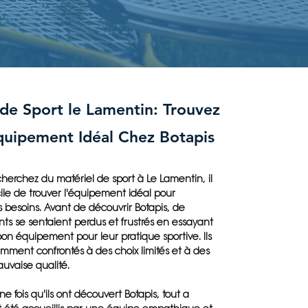
 de Sport le Lamentin: Trouvez
quipement Idéal Chez Botapis
herchez du matériel de sport à Le Lamentin, il
icile de trouver l'équipement idéal pour
 besoins. Avant de découvrir Botapis, de
ts se sentaient perdus et frustrés en essayant
bon équipement pour leur pratique sportive. Ils
mment confrontés à des choix limités et à des
uvaise qualité.
 fois qu'ils ont découvert Botapis, tout a