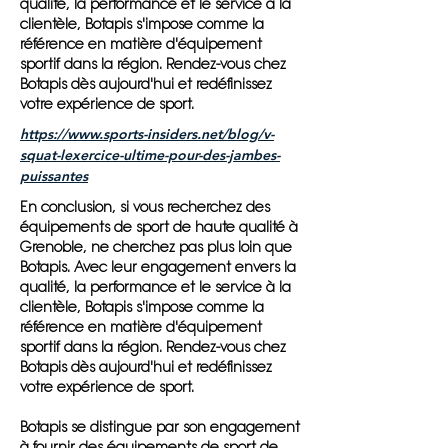
qualité, la performance et le service à la
clientèle, Botapis s'impose comme la
référence en matière d'équipement
sportif dans la région. Rendez-vous chez
Botapis dès aujourd'hui et redéfinissez
votre expérience de sport.
https://www.sports-insiders.net/blog/v-
squat-lexercice-ultime-pour-des-jambes-
puissantes
En conclusion, si vous recherchez des
équipements de sport de haute qualité à
Grenoble, ne cherchez pas plus loin que
Botapis. Avec leur engagement envers la
qualité, la performance et le service à la
clientèle, Botapis s'impose comme la
référence en matière d'équipement
sportif dans la région. Rendez-vous chez
Botapis dès aujourd'hui et redéfinissez
votre expérience de sport.
Botapis se distingue par son engagement
à fournir des équipements de sport de