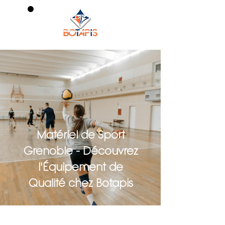
0
Matériel de Sport
Grenoble - Découvrez
l'Équipement de
Qualité chez Botapis