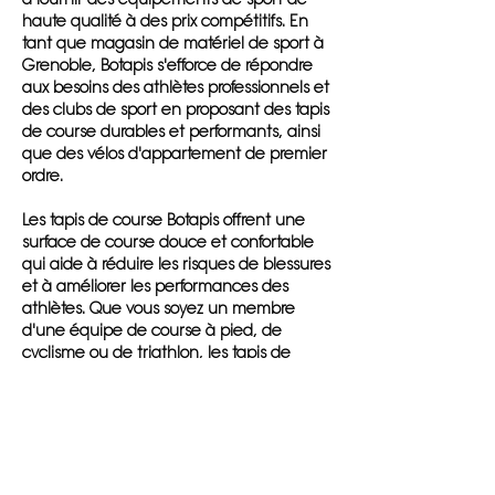
haute qualité à des prix compétitifs. En
tant que magasin de matériel de sport à
Grenoble, Botapis s'efforce de répondre
aux besoins des athlètes professionnels et
des clubs de sport en proposant des tapis
de course durables et performants, ainsi
que des vélos d'appartement de premier
ordre.
Les tapis de course Botapis offrent une
surface de course douce et confortable
qui aide à réduire les risques de blessures
et à améliorer les performances des
athlètes. Que vous soyez un membre
d'une équipe de course à pied, de
cyclisme ou de triathlon, les tapis de
course Botapis sont indispensables pour
votre entraînement. De même, les vélos
d'appartement Botapis offrent une
expérience de cyclisme réaliste qui vous
permet de vous entraîner comme un
professionnel, que vous soyez un membre