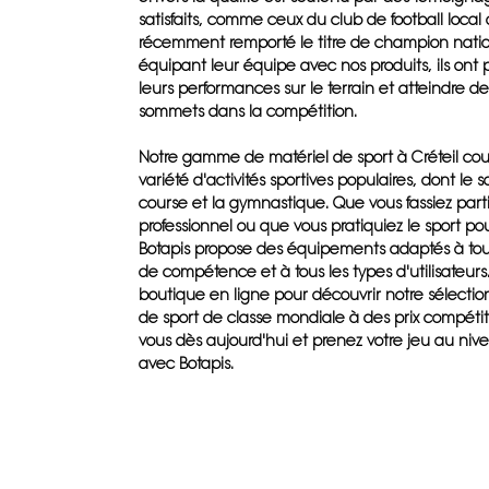
satisfaits, comme ceux du club de football local 
récemment remporté le titre de champion natio
équipant leur équipe avec nos produits, ils ont 
leurs performances sur le terrain et atteindre 
sommets dans la compétition.
Notre gamme de matériel de sport à Créteil co
variété d'activités sportives populaires, dont le s
course et la gymnastique. Que vous fassiez part
professionnel ou que vous pratiquiez le sport pour
Botapis propose des équipements adaptés à tou
de compétence et à tous les types d'utilisateurs.
boutique en ligne pour découvrir notre sélectio
de sport de classe mondiale à des prix compétiti
vous dès aujourd'hui et prenez votre jeu au niv
avec Botapis.