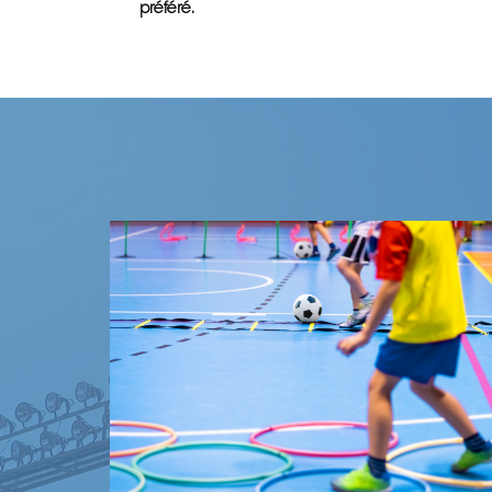
préféré.