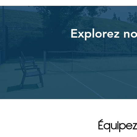
Explorez no
Équipez