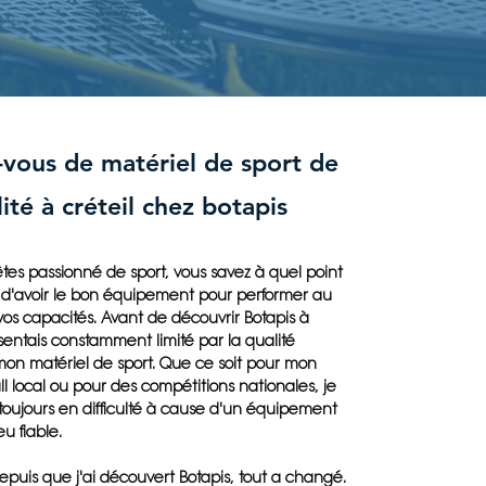
-vous de matériel de sport de
ité à créteil chez botapis
tes passionné de sport, vous savez à quel point
el d'avoir le bon équipement pour performer au
s capacités. Avant de découvrir Botapis à
 sentais constamment limité par la qualité
on matériel de sport. Que ce soit pour mon
ll local ou pour des compétitions nationales, je
toujours en difficulté à cause d'un équipement
u fiable.
puis que j'ai découvert Botapis, tout a changé.