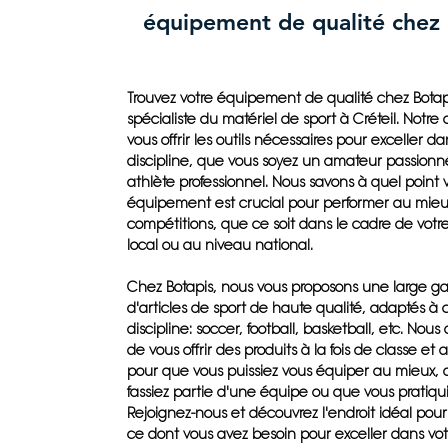
équipement de qualité chez 
Trouvez votre équipement de qualité chez Botapi
spécialiste du matériel de sport à Créteil. Notre 
vous offrir les outils nécessaires pour exceller da
discipline, que vous soyez un amateur passionn
athlète professionnel. Nous savons à quel point 
équipement est crucial pour performer au mieux
compétitions, que ce soit dans le cadre de votr
local ou au niveau national.
Chez Botapis, nous vous proposons une large 
d'articles de sport de haute qualité, adaptés à
discipline: soccer, football, basketball, etc. Nou
de vous offrir des produits à la fois de classe et
pour que vous puissiez vous équiper au mieux, 
fassiez partie d'une équipe ou que vous pratiqui
Rejoignez-nous et découvrez l'endroit idéal pour
ce dont vous avez besoin pour exceller dans vot