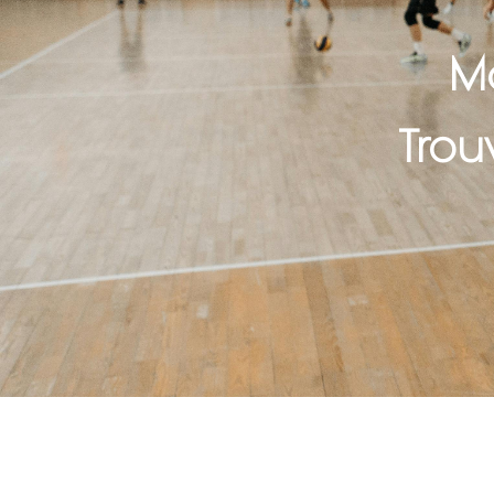
Ma
Trou