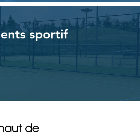
ents sportif
 haut de