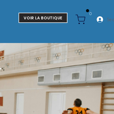
0
VOIR LA BOUTIQUE
Se 