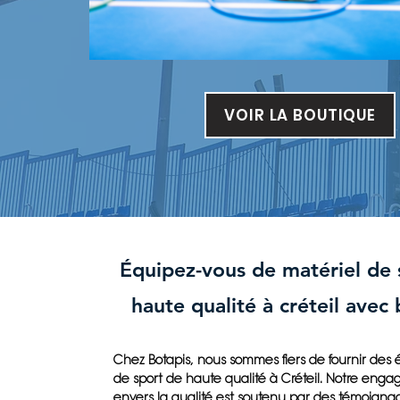
VOIR LA BOUTIQUE
Équipez-vous de matériel de 
haute qualité à créteil avec
Chez Botapis, nous sommes fiers de fournir de
de sport de haute qualité à Créteil. Notre eng
envers la qualité est soutenu par des témoignag