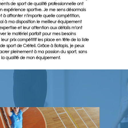
nts de sport de qualité professionnelle ont
n expérience sportive. Je me sens désormais
êt à affronter n'importe quelle compétition,
ai à ma disposition le meilleur équipement
 expertise et leur attention aux détails m'ont
ver le matériel parfait pour mes besoins
 leur prix compétitif les place en tête de la liste
e sport de Créteil. Grâce à Botapis, je peux
acrer pleinement à ma passion du sport, sans
 la qualité de mon équipement.