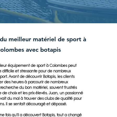
 du meilleur matériel de sport à
colombes avec botapis
illeur équipement de sport à Colombes peut
 difficile et stressante pour de nombreux
ort. Avant de découvrir Botapis, les clients
er des heures à parcourir de nombreux
recherche du bon matériel, souvent frustrés
de choix et les prix élevés. Juan, un passionné
vait du mal à trouver des clubs de qualité pour
ns. Il se sentait découragé et dépassé.
 fois qu'il a découvert Botapis, tout a changé