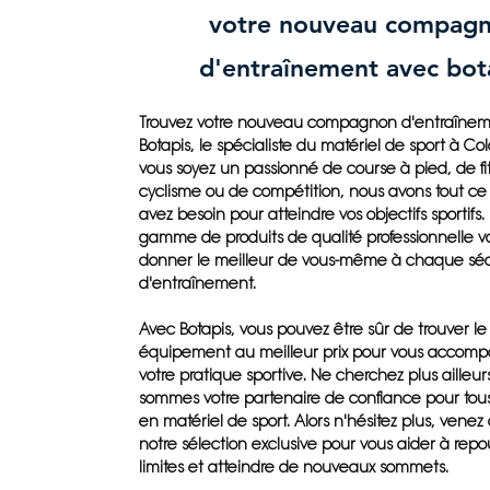
votre nouveau compag
d'entraînement avec bot
Trouvez votre nouveau compagnon d'entraîne
Botapis, le spécialiste du matériel de sport à C
vous soyez un passionné de course à pied, de fi
cyclisme ou de compétition, nous avons tout ce
avez besoin pour atteindre vos objectifs sportifs.
gamme de produits de qualité professionnelle v
donner le meilleur de vous-même à chaque sé
d'entraînement.
Avec Botapis, vous pouvez être sûr de trouver le
équipement au meilleur prix pour vous accom
votre pratique sportive. Ne cherchez plus ailleur
sommes votre partenaire de confiance pour tous
en matériel de sport. Alors n'hésitez plus, venez
notre sélection exclusive pour vous aider à repo
limites et atteindre de nouveaux sommets.