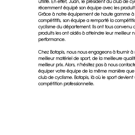
utilité. En effet, Juan, le président du club de cy
récemment équipé son équipe avec les produits
Grâce à notre équipement de haute gamme à d
compétitifs, son équipe a remporté la compétit
cyclisme du département. Ils ont tous convenu 
produits les ont aidés à atteindre leur meilleur 
performance.
Chez Botapis, nous nous engageons à fournir à n
meilleur matériel de sport, de la meilleure quali
meilleur prix. Alors, n'hésitez pas à nous contact
équiper votre équipe de la même manière que
club de cyclisme. Botapis, là où le sport devient
compétition professionnelle.