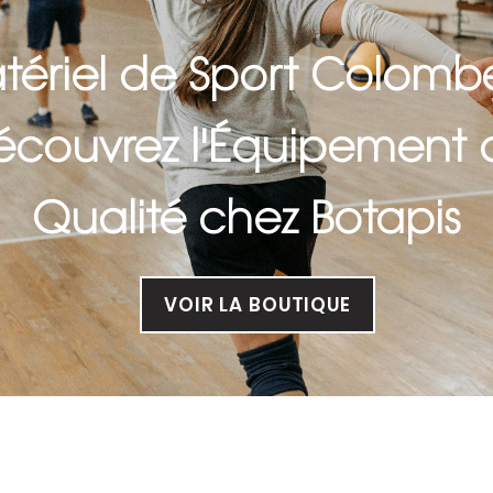
tériel de Sport Colombe
écouvrez l'Équipement 
Qualité chez Botapis
VOIR LA BOUTIQUE