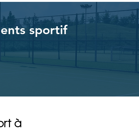
ents sportif
ort à