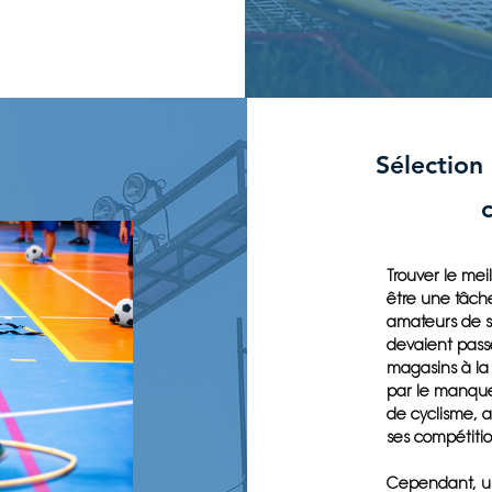
Sélection
Trouver le me
être une tâche
amateurs de sp
devaient pass
magasins à la 
par le manque 
de cyclisme, a
ses compétitio
Cependant, une