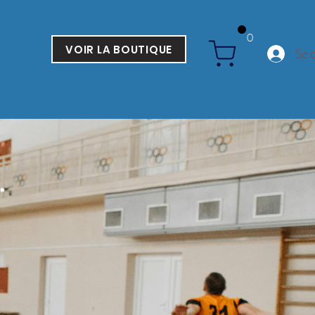
0
VOIR LA BOUTIQUE
Se 