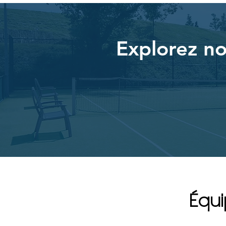
Explorez no
Équi