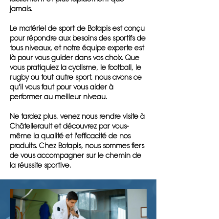
jamais.
Le matériel de sport de Botapis est conçu
pour répondre aux besoins des sportifs de
tous niveaux, et notre équipe experte est
là pour vous guider dans vos choix. Que
vous pratiquiez la cyclisme, le football, le
rugby ou tout autre sport, nous avons ce
qu'il vous faut pour vous aider à
performer au meilleur niveau.
Ne tardez plus, venez nous rendre visite à
Châtellerault et découvrez par vous-
même la qualité et l'efficacité de nos
produits. Chez Botapis, nous sommes fiers
de vous accompagner sur le chemin de
la réussite sportive.