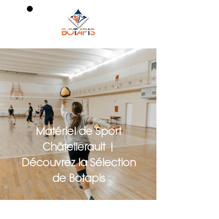
0
Matériel de Sport
Châtellerault |
Découvrez la Sélection
de Botapis