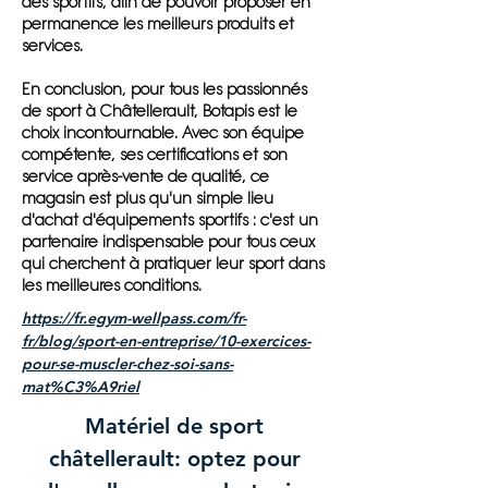
des sportifs, afin de pouvoir proposer en
permanence les meilleurs produits et
services.
En conclusion, pour tous les passionnés
de sport à Châtellerault, Botapis est le
choix incontournable. Avec son équipe
compétente, ses certifications et son
service après-vente de qualité, ce
magasin est plus qu'un simple lieu
d'achat d'équipements sportifs : c'est un
partenaire indispensable pour tous ceux
qui cherchent à pratiquer leur sport dans
les meilleures conditions.
https://fr.egym-wellpass.com/fr-
fr/blog/sport-en-entreprise/10-exercices-
pour-se-muscler-chez-soi-sans-
mat%C3%A9riel
Matériel de sport
châtellerault: optez pour