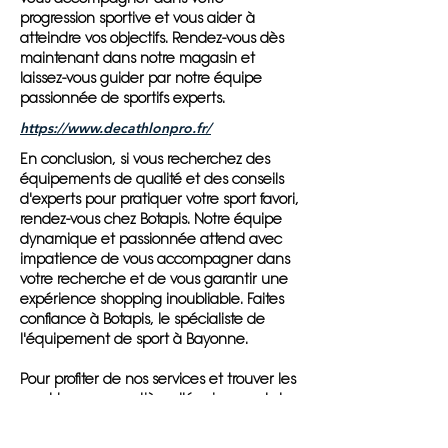
progression sportive et vous aider à
atteindre vos objectifs. Rendez-vous dès
maintenant dans notre magasin et
laissez-vous guider par notre équipe
passionnée de sportifs experts.
https://www.decathlonpro.fr/
En conclusion, si vous recherchez des
équipements de qualité et des conseils
d'experts pour pratiquer votre sport favori,
rendez-vous chez Botapis. Notre équipe
dynamique et passionnée attend avec
impatience de vous accompagner dans
votre recherche et de vous garantir une
expérience shopping inoubliable. Faites
confiance à Botapis, le spécialiste de
l'équipement de sport à Bayonne.
Pour profiter de nos services et trouver les
must-have en matière d'équipement de
sport, rien de plus simple ! Il vous suffit de
vous rendre dans notre magasin à