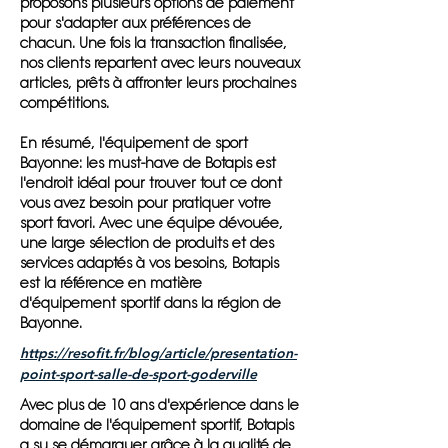
proposons plusieurs options de paiement
pour s'adapter aux préférences de
chacun. Une fois la transaction finalisée,
nos clients repartent avec leurs nouveaux
articles, prêts à affronter leurs prochaines
compétitions.
En résumé, l'équipement de sport
Bayonne: les must-have de Botapis est
l'endroit idéal pour trouver tout ce dont
vous avez besoin pour pratiquer votre
sport favori. Avec une équipe dévouée,
une large sélection de produits et des
services adaptés à vos besoins, Botapis
est la référence en matière
d'équipement sportif dans la région de
Bayonne.
https://resofit.fr/blog/article/presentation-
point-sport-salle-de-sport-goderville
Avec plus de 10 ans d'expérience dans le
domaine de l'équipement sportif, Botapis
a su se démarquer grâce à la qualité de