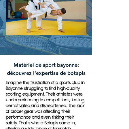
Matériel de sport bayonne:
découvrez l'expertise de botapis
Imagine the frustration of a sports club in
Bayonne struggling to find high-quality
sporting equipment. Their athletes were
underperforming in competitions, feeling
demotivated and disheartened. The lack
of proper gear was affecting their
performance and even risking their
safety. That's where Botapis came in,
offering a wide range of top-notch