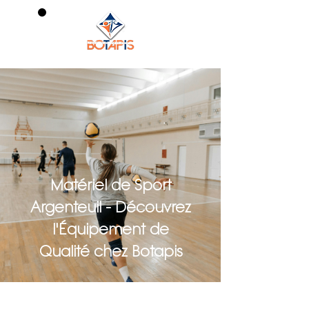
0
Matériel de Sport
Argenteuil - Découvrez
l'Équipement de
Qualité chez Botapis