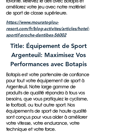
favorite. Relevez le défi avec Botapis et
améliorez votre jeu avec notre matériel
de sport de classe supérieure.
https://www.mouratoglou-
resort.com/fr/blog-activites/articles/hotel-
sportif-proche-dantibes-56002
Title: Équipement de Sport
Argenteuil: Maximisez Vos
Performances avec Botapis
Botapis est votre partenaire de confiance
pour tout votre équipement de sport à
Argenteuil. Notre large gamme de
produits de qualité répondra à tous vos
besoins, que vous pratiquiez le cyclisme,
le football, ou tout autre sport. Nos
équipements de sport de haute qualité
sont conçus pour vous aider à améliorer
votre vitesse, votre endurance, votre
technique et votre force.