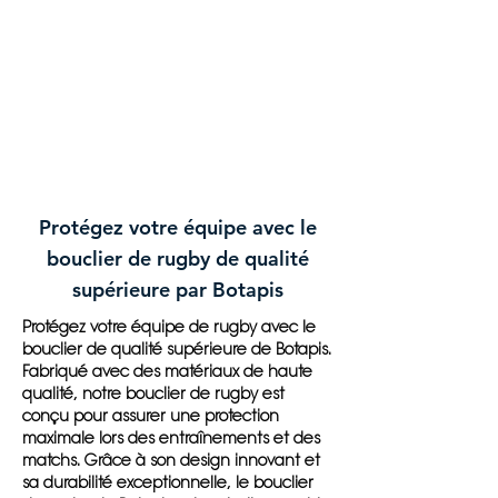
Protégez votre équipe avec le
bouclier de rugby de qualité
supérieure par Botapis
Protégez votre équipe de rugby avec le
bouclier de qualité supérieure de Botapis.
Fabriqué avec des matériaux de haute
qualité, notre bouclier de rugby est
conçu pour assurer une protection
maximale lors des entraînements et des
matchs. Grâce à son design innovant et
sa durabilité exceptionnelle, le bouclier