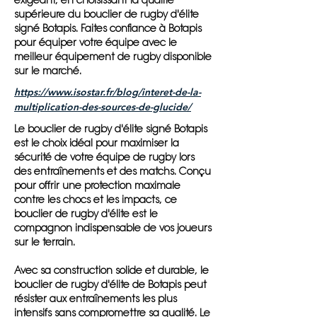
exigeant, en choisissant la qualité
supérieure du bouclier de rugby d'élite
signé Botapis. Faites confiance à Botapis
pour équiper votre équipe avec le
meilleur équipement de rugby disponible
sur le marché.
https://www.isostar.fr/blog/interet-de-la-
multiplication-des-sources-de-glucide/
Le bouclier de rugby d'élite signé Botapis
est le choix idéal pour maximiser la
sécurité de votre équipe de rugby lors
des entraînements et des matchs. Conçu
pour offrir une protection maximale
contre les chocs et les impacts, ce
bouclier de rugby d'élite est le
compagnon indispensable de vos joueurs
sur le terrain.
Avec sa construction solide et durable, le
bouclier de rugby d'élite de Botapis peut
résister aux entraînements les plus
intensifs sans compromettre sa qualité. Le