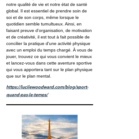
notre qualité de vie et notre état de santé
global. Il est essentiel de prendre soin de
soi et de son corps, même lorsque le
quotidien semble tumultueux. Ainsi, en
faisant preuve d'organisation, de motivation
et de créativité, il est tout à fait possible de
concilier la pratique d'une activité physique
avec un emploi du temps chargé. À vous de
jouer, trouvez ce qui vous convient le mieux
et lancez-vous dans cette aventure sportive
qui vous apportera tant sur le plan physique
que sur le plan mental.
https://lucilewoodward.com/blog/sport-
quand-pas-le-temps/