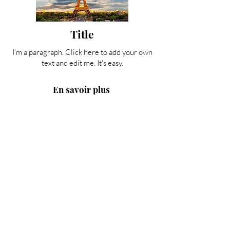
Title
I'm a paragraph. Click here to add your own
text and edit me. It's easy.
En savoir plus
Title
I'm a paragraph. Click here to add your own
text and edit me. It's easy.