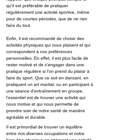
qu'il est préférable de pratiquer
régulièrement une activité sportive, même
pour de courtes périodes, que de ne rien
faire du tout.
Enfin, il est recommandé de choisir des
activités physiques qui nous plaisent et qui
correspondent à nos préférences
personnelles. En effet, il est plus facile de
rester motivé et de s'engager dans une
pratique régulière si l'on prend du plaisir à
faire du sport. Que ce soit en dansant, en
pratiquant un art martial, ou en participant à
une séance d'entraînement en groupe,
l'essentiel est de trouver une activité qui
nous motive et qui nous permette de
prendre soin de notre santé de manière
agréable et durable.
Il est primordial de trouver un équilibre
entre nos diverses occupations et notre