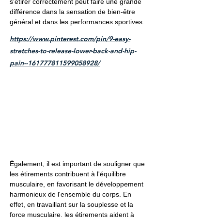
s'étirer correctement peut faire une grande
différence dans la sensation de bien-être
général et dans les performances sportives.
https://www.pinterest.com/pin/9-easy-
stretches-to-release-lower-back-and-hip-
pain--161777811599058928/
Également, il est important de souligner que
les étirements contribuent à l'équilibre
musculaire, en favorisant le développement
harmonieux de l'ensemble du corps. En
effet, en travaillant sur la souplesse et la
force musculaire, les étirements aident à