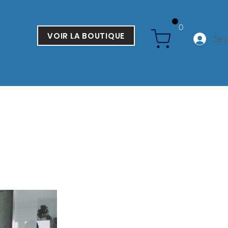
0
VOIR LA BOUTIQUE
Se 