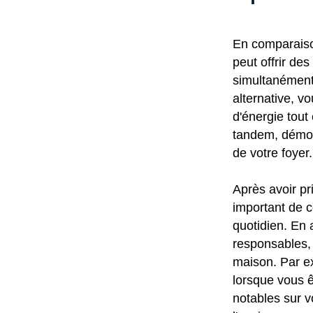
En comparaison
peut offrir de
simultanément 
alternative, v
d'énergie tout
tandem, démont
de votre foyer.
Après avoir pr
important de c
quotidien. En 
responsables, 
maison. Par e
lorsque vous 
notables sur v