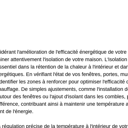
dérant l'amélioration de l'efficacité énergétique de votre f
iner attentivement l'isolation de votre maison. L'isolatio
ssentiel dans la rétention de la chaleur à l'intérieur et da
rgétiques. En vérifiant l'état de vos fenêtres, portes, mu
entifier les zones à renforcer pour optimiser l'efficacité 
auffage. De simples ajustements, comme l'installation de
utour des fenêtres ou l'ajout d'isolant dans les combles, 
fférence, contribuant ainsi à maintenir une température 
t de l'énergie.
la régulation précise de la température à l'intérieur de vo