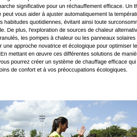
arche significative pour un réchauffement efficace. Un 
peut vous aider à ajuster automatiquement la températ
os habitudes quotidiennes, évitant ainsi toute surconsom
ile. De plus, l'exploration de sources de chaleur alternati
granulés, les pompes à chaleur ou les panneaux solaires
er une approche novatrice et écologique pour optimiser l
 En mettant en œuvre ces différentes solutions de manièr
ous pourrez créer un système de chauffage efficace qui
soins de confort et à vos préoccupations écologiques.