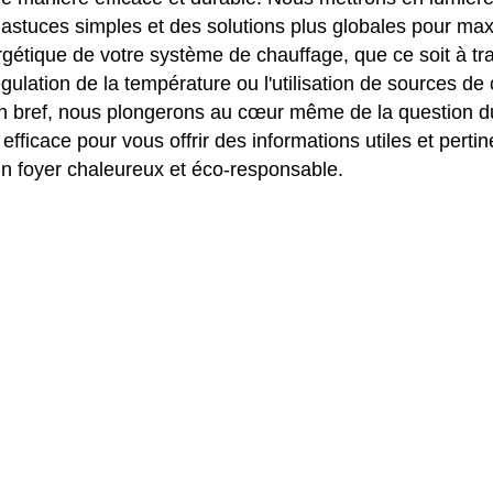
 astuces simples et des solutions plus globales pour ma
nergétique de votre système de chauffage, que ce soit à tr
 régulation de la température ou l'utilisation de sources de
En bref, nous plongerons au cœur même de la question d
efficace pour vous offrir des informations utiles et perti
un foyer chaleureux et éco-responsable.