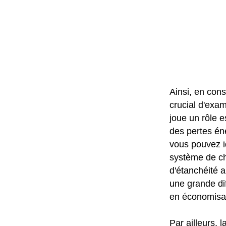
Ainsi, en consi
crucial d'exam
joue un rôle e
des pertes éne
vous pouvez id
système de ch
d'étanchéité a
une grande di
en économisan
Par ailleurs, 