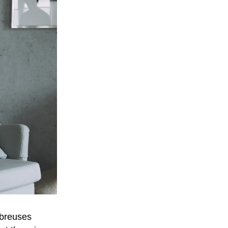
mbreuses