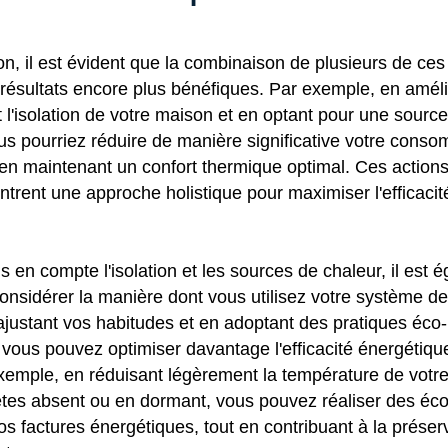
, il est évident que la combinaison de plusieurs de ces
s résultats encore plus bénéfiques. Par exemple, en amél
l'isolation de votre maison et en optant pour une sourc
ous pourriez réduire de manière significative votre cons
 en maintenant un confort thermique optimal. Ces actions
rent une approche holistique pour maximiser l'efficaci
is en compte l'isolation et les sources de chaleur, il est 
onsidérer la manière dont vous utilisez votre système d
ajustant vos habitudes et en adoptant des pratiques éco-
vous pouvez optimiser davantage l'efficacité énergétiqu
xemple, en réduisant légèrement la température de votre
êtes absent ou en dormant, vous pouvez réaliser des é
os factures énergétiques, tout en contribuant à la préser