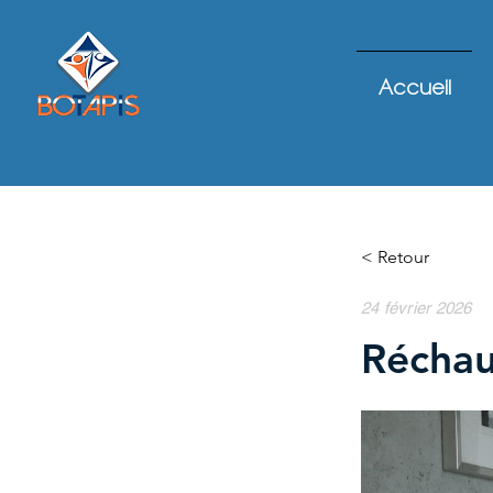
Accueil
< Retour
24 février 2026
Réchau