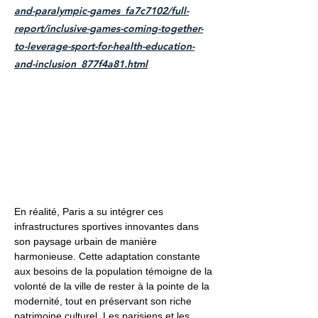
and-paralympic-games_fa7c7102/full-
report/inclusive-games-coming-together-
to-leverage-sport-for-health-education-
and-inclusion_877f4a81.html
En réalité, Paris a su intégrer ces
infrastructures sportives innovantes dans
son paysage urbain de manière
harmonieuse. Cette adaptation constante
aux besoins de la population témoigne de la
volonté de la ville de rester à la pointe de la
modernité, tout en préservant son riche
patrimoine culturel. Les parisiens et les