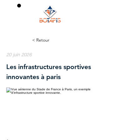
0
< Retour
20 juin 2026
Les infrastructures sportives
innovantes à paris