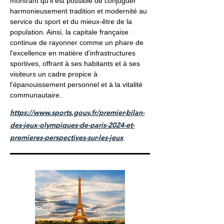
montrant qu'il est possible de conjuguer
harmonieusement tradition et modernité au
service du sport et du mieux-être de la
population. Ainsi, la capitale française
continue de rayonner comme un phare de
l'excellence en matière d'infrastructures
sportives, offrant à ses habitants et à ses
visiteurs un cadre propice à
l'épanouissement personnel et à la vitalité
communautaire.
https://www.sports.gouv.fr/premier-bilan-
des-jeux-olympiques-de-paris-2024-et-
premieres-perspectives-sur-les-jeux