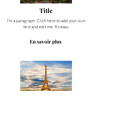
Title
I'm a paragraph. Click here to add your own
text and edit me. It's easy.
En savoir plus
Title
I'm a paragraph. Click here to add your own
text and edit me. It's easy.