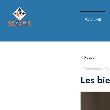
Accueil
< Retour
12 novembre 202
Les bi