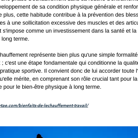
éveloppement de sa condition physique générale et renfo
 plus, cette habitude contribue à la prévention des bles
es à une sollicitation excessive des muscles et des articu
t s'impose comme un investissement dans la santé et la
e long terme.
échauffement représente bien plus qu'une simple formalit
 ; c'est une étape fondamentale qui conditionne la qualité
pratique sportive. Il convient donc de lui accorder toute l'
u'elle mérite, en comprenant son rôle crucial tant pour 
 pour le bien-être physique à long terme.
ytae.com/bienfaits-de-lechauffement-travail/