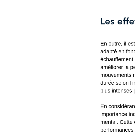
Les effe
En outre, il e
adapté en fonc
échauffement s
améliorer la p
mouvements ma
durée selon l'
plus intenses 
En considérant
importance inc
mental. Cette 
performances at