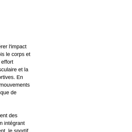
rer l'impact
is le corps et
effort
culaire et la
rtives. En
x mouvements
isque de
ment des
n intégrant
, le sportif