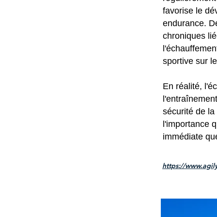
favorise le d
endurance. De
chroniques lié
l'échauffemen
sportive sur l
En réalité, l'
l'entraînement
sécurité de la 
l'importance q
immédiate que
https://www.agil