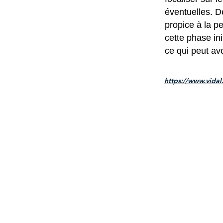
éventuelles. D
propice à la pe
cette phase ini
ce qui peut avo
https://www.vidal