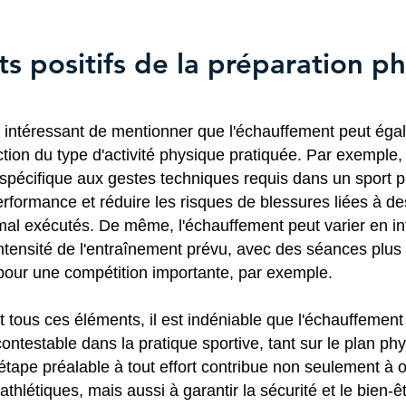
ts positifs de la préparation p
st intéressant de mentionner que l'échauffement peut éga
tion du type d'activité physique pratiquée. Par exemple,
pécifique aux gestes techniques requis dans un sport pa
erformance et réduire les risques de blessures liées à de
l exécutés. De même, l'échauffement peut varier en int
intensité de l'entraînement prévu, avec des séances plus
pour une compétition importante, par exemple.
 tous ces éléments, il est indéniable que l'échauffement
ontestable dans la pratique sportive, tant sur le plan ph
étape préalable à tout effort contribue non seulement à o
hlétiques, mais aussi à garantir la sécurité et le bien-êt