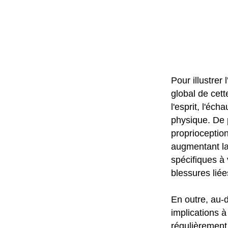
Pour illustrer
global de cett
l'esprit, l'éc
physique. De p
proprioceptio
augmentant la
spécifiques à 
blessures lié
En outre, au-
implications à
régulièrement