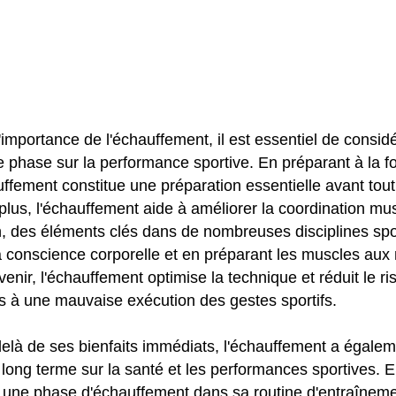
 l'importance de l'échauffement, il est essentiel de considé
e phase sur la performance sportive. En préparant à la fo
hauffement constitue une préparation essentielle avant tout 
lus, l'échauffement aide à améliorer la coordination mus
n, des éléments clés dans de nombreuses disciplines spo
 conscience corporelle et en préparant les muscles au
venir, l'échauffement optimise la technique et réduit le r
es à une mauvaise exécution des gestes sportifs.
delà de ses bienfaits immédiats, l'échauffement a égale
 long terme sur la santé et les performances sportives. E
 une phase d'échauffement dans sa routine d'entraînement