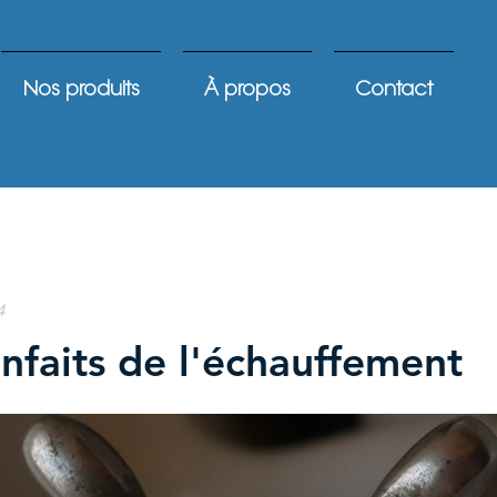
Nos produits
À propos
Contact
4
enfaits de l'échauffement