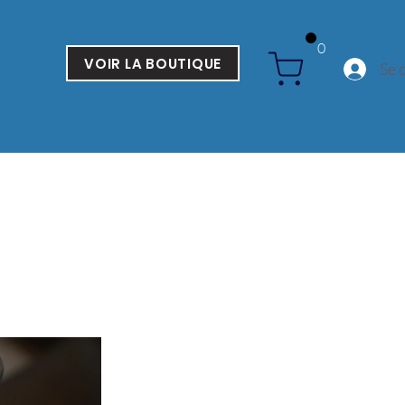
0
VOIR LA BOUTIQUE
Se 