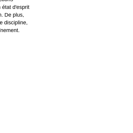
état d'esprit
n. De plus,
e discipline,
aînement.