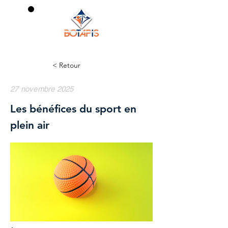
0
< Retour
27 novembre 2025
Les bénéfices du sport en
plein air