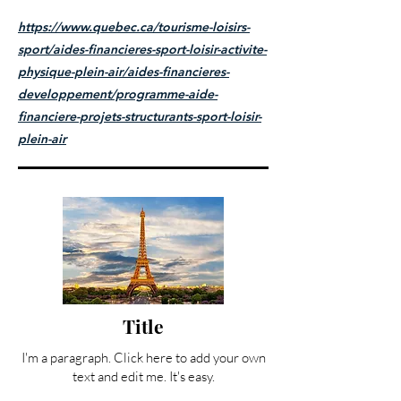
https://www.quebec.ca/tourisme-loisirs-
sport/aides-financieres-sport-loisir-activite-
physique-plein-air/aides-financieres-
developpement/programme-aide-
financiere-projets-structurants-sport-loisir-
plein-air
Title
I'm a paragraph. Click here to add your own
text and edit me. It's easy.