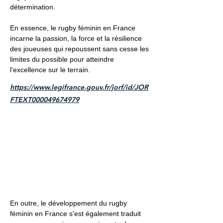
détermination.
En essence, le rugby féminin en France
incarne la passion, la force et la résilience
des joueuses qui repoussent sans cesse les
limites du possible pour atteindre
l'excellence sur le terrain.
https://www.legifrance.gouv.fr/jorf/id/JOR
FTEXT000049674979
En outre, le développement du rugby
féminin en France s'est également traduit