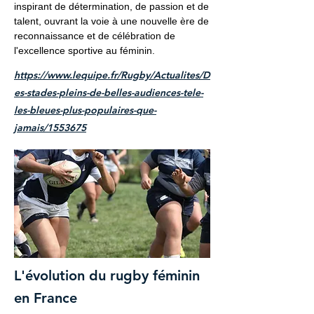
inspirant de détermination, de passion et de
talent, ouvrant la voie à une nouvelle ère de
reconnaissance et de célébration de
l'excellence sportive au féminin.
https://www.lequipe.fr/Rugby/Actualites/D
es-stades-pleins-de-belles-audiences-tele-
les-bleues-plus-populaires-que-
jamais/1553675
L'évolution du rugby féminin
en France