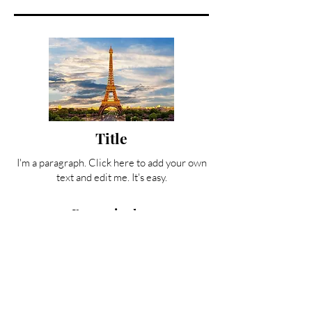
Title
I'm a paragraph. Click here to add your own
text and edit me. It's easy.
En savoir plus