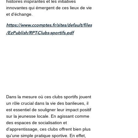
histoires inspirantes et les initiatives
innovantes qui émergent de ces lieux de vie
et d'échange.
https://www.ccomptes.fr/sites/default/files
/EzPublish/RPT-Clubs-sportifs.pdf
Dans la mesure où ces clubs sportifs jouent
un rôle crucial dans la vie des banlieues, il
est essentiel de souligner leur impact positif
sur la jeunesse locale. En agissant comme
des espaces de socialisation et
d'apprentissage, ces clubs offrent bien plus
qu'une simple pratique sportive. En effet,