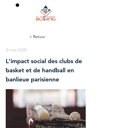
0
< Retour
8 mai 2026
L'impact social des clubs de
basket et de handball en
banlieue parisienne