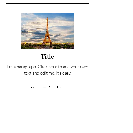
Title
I'm a paragraph. Click here to add your own
text and edit me. It's easy.
En savoir plus