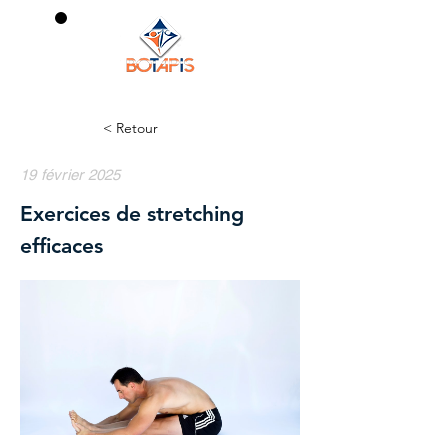
0
< Retour
19 février 2025
Exercices de stretching
efficaces