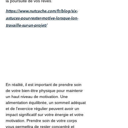
la poursuite de vos rêves.
https://www.nutcache.com/fr/blog/six-
astuces-pour-rester-motive-lorsque-lon-
travaille-sur-un-projet/
En réalité, il est important de prendre soin
de votre bien-être physique pour maintenir
un haut niveau de motivation. Une
alimentation équilibrée, un sommeil adéquat
et de l'exercice régulier peuvent avoir un
impact significatif sur votre énergie et votre
motivation. Prendre soin de votre corps
vous permettra de rester concentré et