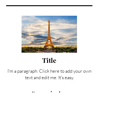
Title
I'm a paragraph. Click here to add your own
text and edit me. It's easy.
En savoir plus