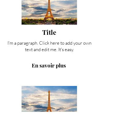
Title
I'm a paragraph. Click here to add your own
text and edit me. It's easy.
En savoir plus
Title