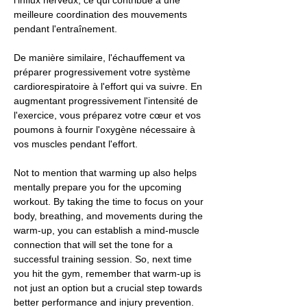
l'influx nerveux, ce qui contribue à une
meilleure coordination des mouvements
pendant l'entraînement.
De manière similaire, l'échauffement va
préparer progressivement votre système
cardiorespiratoire à l'effort qui va suivre. En
augmentant progressivement l'intensité de
l'exercice, vous préparez votre cœur et vos
poumons à fournir l'oxygène nécessaire à
vos muscles pendant l'effort.
Not to mention that warming up also helps
mentally prepare you for the upcoming
workout. By taking the time to focus on your
body, breathing, and movements during the
warm-up, you can establish a mind-muscle
connection that will set the tone for a
successful training session. So, next time
you hit the gym, remember that warm-up is
not just an option but a crucial step towards
better performance and injury prevention.