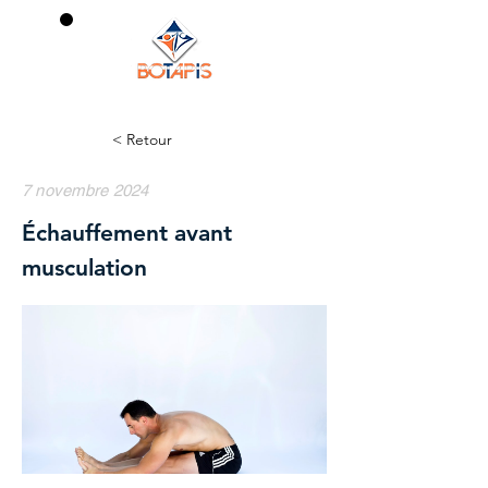
0
< Retour
7 novembre 2024
Échauffement avant
musculation