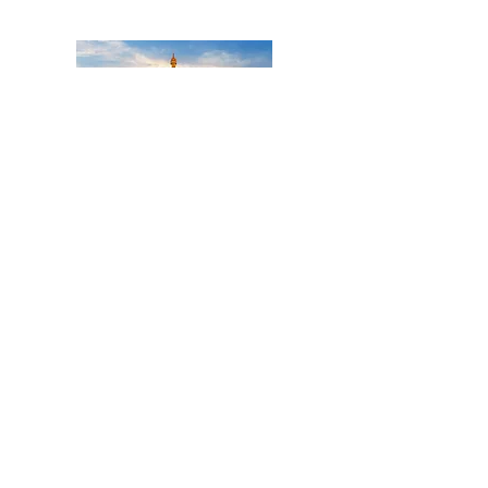
Title
I'm a paragraph. Click here to add your own
text and edit me. It's easy.
En savoir plus