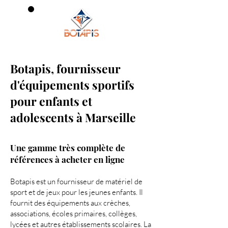
0
Botapis, fournisseur
d'équipements sportifs
pour enfants et
adolescents à Marseille
Une gamme très complète de
références à acheter en ligne
Botapis est un fournisseur de matériel d
e
sport et de jeux pour les jeunes enfants.
Il
fournit des équipements aux crèches,
associations, écoles primaires, collèges,
lycées et autres établissements scolaires. La