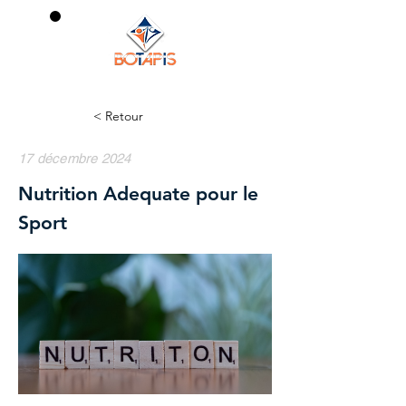
0
< Retour
17 décembre 2024
Nutrition Adequate pour le
Sport