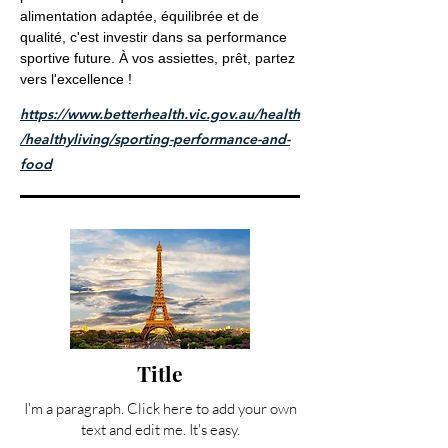
alimentation adaptée, équilibrée et de
qualité, c'est investir dans sa performance
sportive future. À vos assiettes, prêt, partez
vers l'excellence !
https://www.betterhealth.vic.gov.au/health
/healthyliving/sporting-performance-and-
food
Title
I'm a paragraph. Click here to add your own
text and edit me. It's easy.