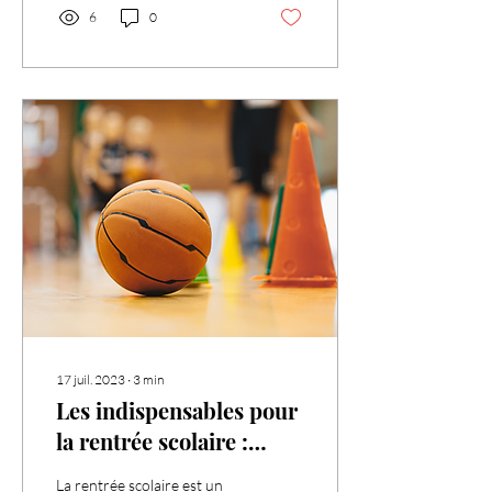
6
0
17 juil. 2023
∙
3
min
Les indispensables pour
la rentrée scolaire :
Équipements sportifs
La rentrée scolaire est un