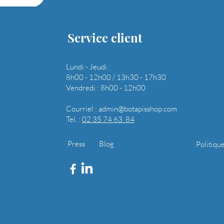
Service client
Lundi - Jeudi :
8h00 - 12h00 / 13h30 - 17h30
Vendredi : 8h00 - 12h00
Courriel :
admin@botapisshop.com
Tel. :
02 35 74 63 84
Press
Blog
Politiqu
Accueil
More