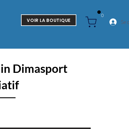
0
VOIR LA BOUTIQUE
Se 
in Dimasport
atif