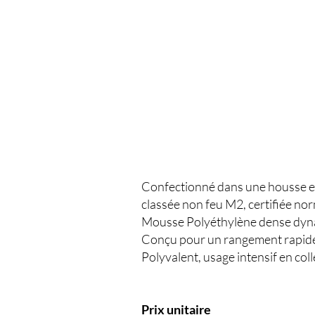
Confectionné dans une housse en
classée non feu M2, certifiée nor
Mousse Polyéthylène dense dyn
Conçu pour un rangement rapide 
Polyvalent, usage intensif en colle
Prix unitaire