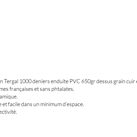
 Tergal 1000 deniers enduite PVC 650gr dessus grain cuir 
mes françaises et sans phtalates.
amique.
et facile dans un minimum d’espace.
ctivité.