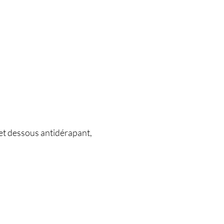
et dessous antidérapant,