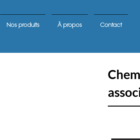
Nos produits
À propos
Contact
Chem
associ