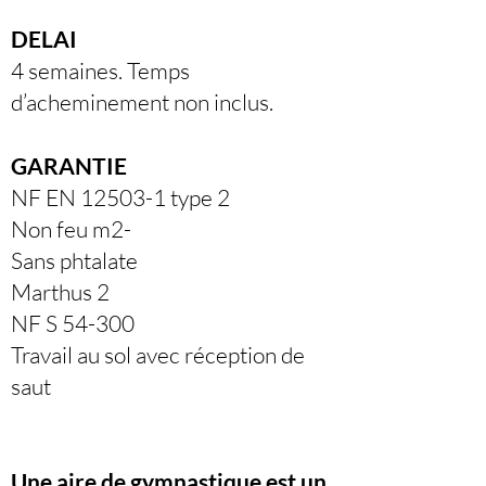
DELAI
4 semaines. Temps
d’acheminement non inclus.
GARANTIE
NF EN 12503-1 type 2
Non feu m2-
Sans phtalate
Marthus 2
NF S 54-300
Travail au sol avec réception de
saut
Une aire de gymnastique est un