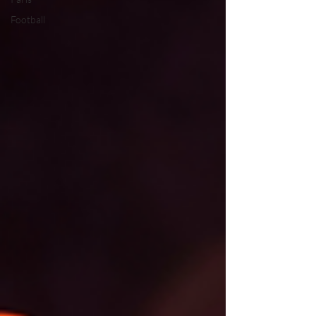
Football