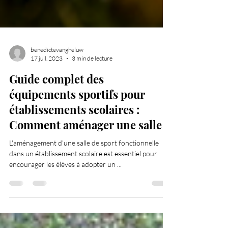
benedictevangheluw
17 juil. 2023
3 min de lecture
Guide complet des
équipements sportifs pour
établissements scolaires :
Comment aménager une salle
L'aménagement d'une salle de sport fonctionnelle
dans un établissement scolaire est essentiel pour
encourager les élèves à adopter un ...