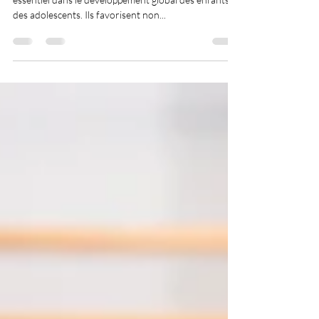
Équipement sportif pour école
L'éducation physique et le sport jouent un rôle
essentiel dans le développement global des enfants et
des adolescents. Ils favorisent non...