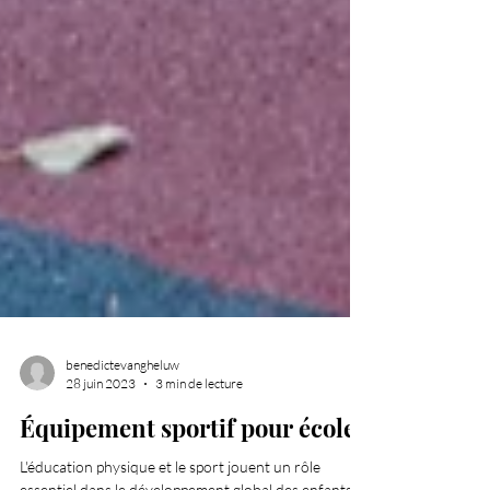
benedictevangheluw
28 juin 2023
3 min de lecture