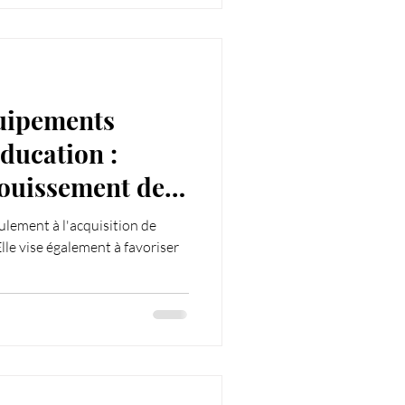
quipements
éducation :
nouissement des
eulement à l'acquisition de
le vise également à favoriser