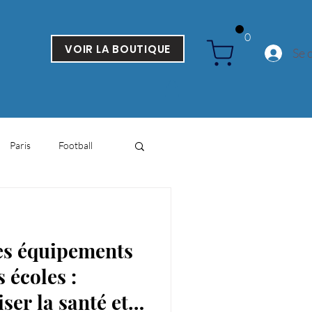
0
VOIR LA BOUTIQUE
Se 
Paris
Football
es équipements
s écoles :
er la santé et