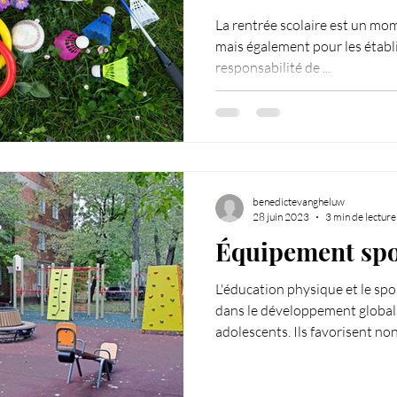
le bien-être
La rentrée scolaire est un mom
mais également pour les établi
responsabilité de ...
benedictevangheluw
28 juin 2023
3 min de lecture
Équipement spor
L'éducation physique et le spo
dans le développement global 
adolescents. Ils favorisent non.