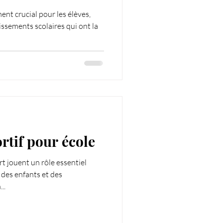
ent crucial pour les élèves,
ssements scolaires qui ont la
tif pour école
rt jouent un rôle essentiel
des enfants et des
..