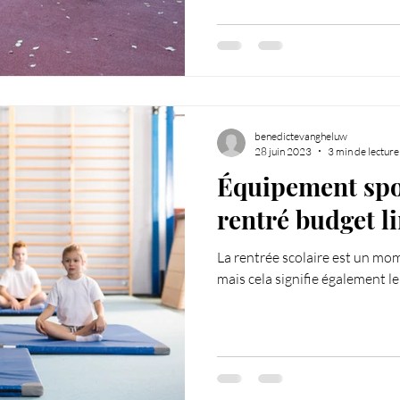
benedictevangheluw
28 juin 2023
3 min de lecture
Équipement spor
rentré budget l
La rentrée scolaire est un mom
mais cela signifie également le