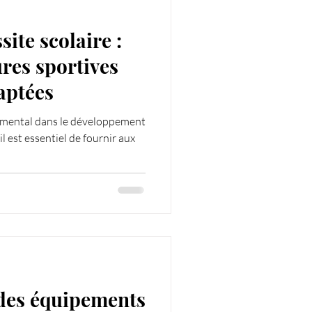
site scolaire :
ures sportives
aptées
damental dans le développement
il est essentiel de fournir aux
 des équipements