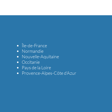
Île-de-France
Normandie
Nouvelle-Aquitaine
Occitanie
Pays de la Loire
Provence-Alpes-Côte d'Azur