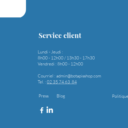
Service client
Lundi - Jeudi :
8h00 - 12h00 / 13h30 - 17h30
Vendredi : 8h00 - 12h00
Courriel :
admin@botapisshop.com
Tel. :
02 35 74 63 84
Press
Blog
Politiqu
Accueil
More