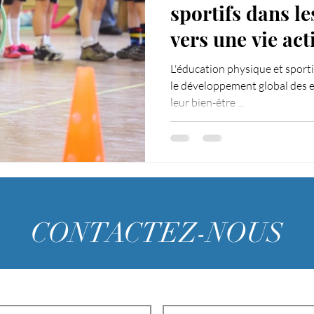
sportifs dans le
vers une vie act
L'éducation physique et sporti
le développement global des e
leur bien-être ...
CONTACTEZ-NOUS