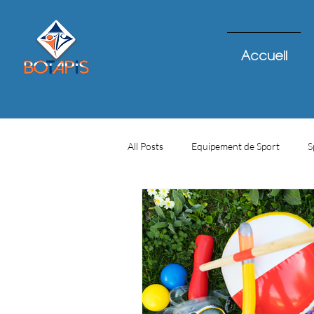
Accueil
All Posts
Equipement de Sport
S