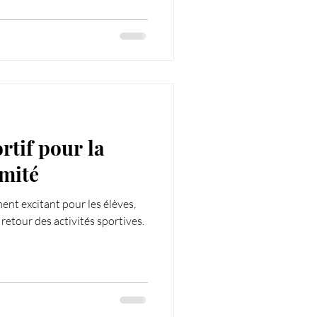
tif pour la
imité
ent excitant pour les élèves,
 retour des activités sportives.